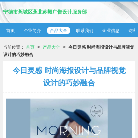
宁德市蕉城区蕉北苏毅广告设计服务部
首页
企业简介
产品大全
联系我们
企业信息
访客
>
>
当前位置：
首页
产品大全
今日灵感 时尚海报设计与品牌视觉
设计的巧妙融合
今日灵感 时尚海报设计与品牌视觉
设计的巧妙融合