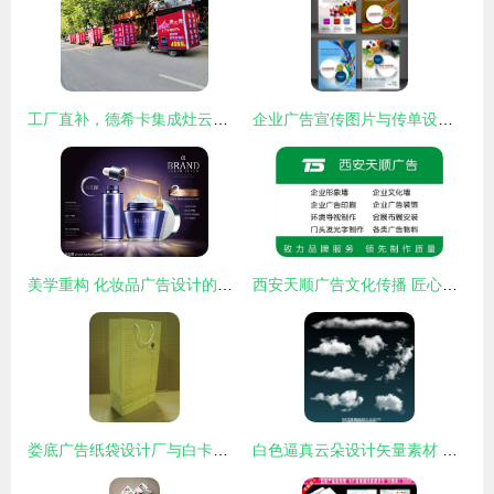
工厂直补，德希卡集成灶云南地区打响品牌升级第一枪！
企业广告宣传图片与传单设计 制作高品质宣传材料的实用指南
美学重构 化妆品广告设计的未来叙事
西安天顺广告文化传播 匠心制作，传承城市文化新表达
娄底广告纸袋设计厂与白卡纸袋印刷 专业定制与性价比之选
白色逼真云朵设计矢量素材 广告设计中的天空与白云